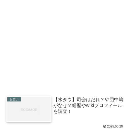
【水ダウ】司会はだれ？や団中嶋
お笑い
がなぜ？経歴やwikiプロフィール
を調査！
2025.05.20