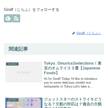
Giraff（じらふ）をフォローする
Giraff（じらふ）
関連記事
Tokyo_Omurice3selections！東
エンタメ
京のオムライス３選【Japanese
Foods】
Hi.I'm Giraff.Today I'd like to introduce
you to some delicious omelet rice
restaurants in Tokyo.Let's take a
look!Azabu...
ジェットスターのストライキどう
エンタメ
なる？欠航の対応は？過去の欠航