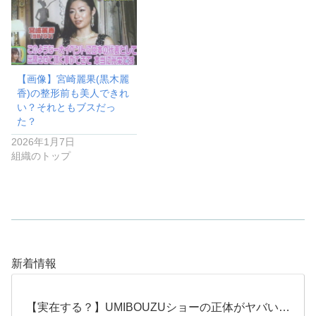
【画像】宮崎麗果(黒木麗
香)の整形前も美人できれ
い？それともブスだっ
た？
2026年1月7日
組織のトップ
新着情報
【実在する？】UMIBOUZUショーの正体がヤバい…