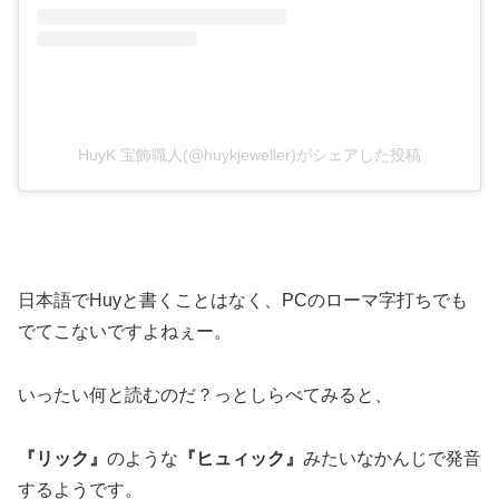
HuyK 宝飾職人(@huykjeweller)がシェアした投稿
日本語でHuyと書くことはなく、PCのローマ字打ちでも
でてこないですよねぇー。
いったい何と読むのだ？っとしらべてみると、
『リック』
のような
『ヒュィック』
みたいなかんじで発音
するようです。