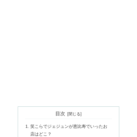
目次
笑こらでジェジュンが恵比寿でいったお
店はどこ？