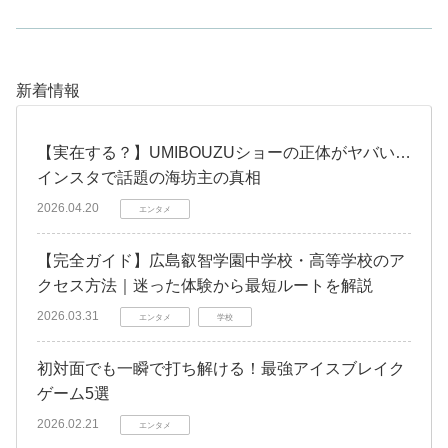
新着情報
【実在する？】UMIBOUZUショーの正体がヤバい…
インスタで話題の海坊主の真相
2026.04.20
エンタメ
【完全ガイド】広島叡智学園中学校・高等学校のア
クセス方法｜迷った体験から最短ルートを解説
2026.03.31
エンタメ
学校
初対面でも一瞬で打ち解ける！最強アイスブレイク
ゲーム5選
2026.02.21
エンタメ