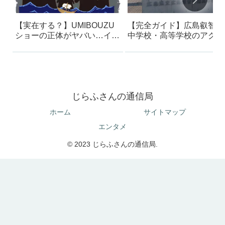
【実在する？】UMIBOUZU
【完全ガイド】広島叡智学
ショーの正体がヤバい…イン
中学校・高等学校のアクセ
スタで話題の海坊主の真相
方法｜迷った体験から最短
ートを解説
じらふさんの通信局
ホーム
サイトマップ
エンタメ
© 2023 じらふさんの通信局.