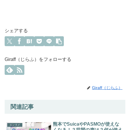
シェアする
Giraff（じらふ）をフォローする
Giraff（じらふ）
関連記事
熊本でSuicaやPASMOが使えな
エンタメ
くなる！？世間の声は？何が使え