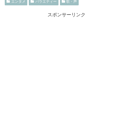
エンタメ
バラエティー
歌・声
スポンサーリンク