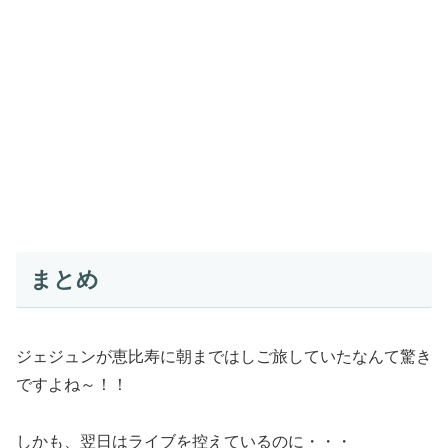
まとめ
ジェジュンが恵比寿に朝まではしご旅していたなんて驚き
ですよね～！！
しかも、翌日はライブを控えているのに・・・