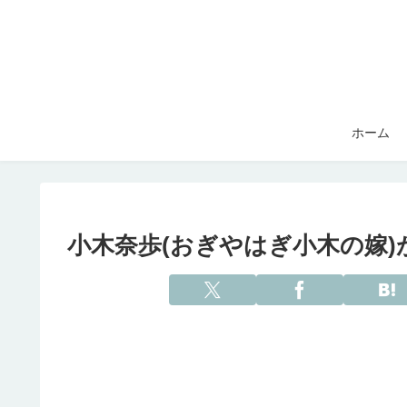
ホーム
小木奈歩(おぎやはぎ小木の嫁)