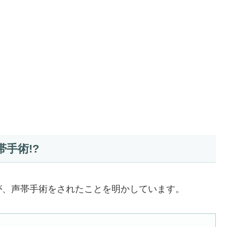
手術!?
が、声帯手術をされたことを明かしています。