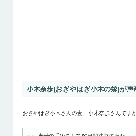
小木奈歩(おぎやはぎ小木の嫁)が声帯
おぎやはぎ小木さんの妻、小木奈歩さんです