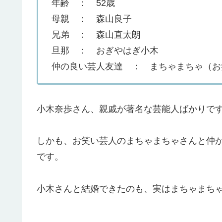
年齢 ： 52歳
母親 ： 森山良子
兄弟 ： 森山直太朗
旦那 ： おぎやはぎ小木
仲の良い芸人友達 ： まちゃまちゃ（お
小木奈歩さん、親戚が著名な芸能人ばかりで
しかも、お笑い芸人のまちゃまちゃさんと仲
です。
小木さんと結婚できたのも、実はまちゃまち