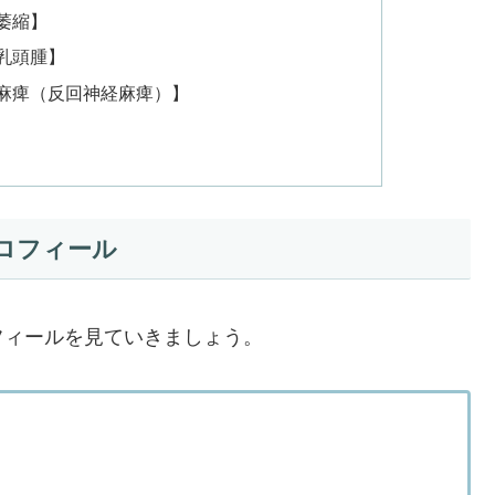
萎縮】
乳頭腫】
麻痺（反回神経麻痺）】
ロフィール
フィールを見ていきましょう。