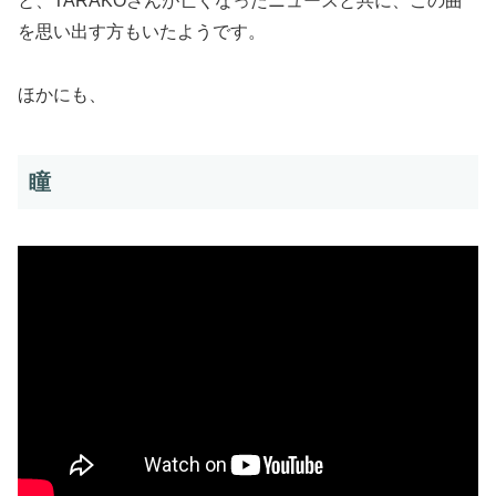
と、TARAKOさんが亡くなったニュースと共に、この曲
を思い出す方もいたようです。
ほかにも、
瞳