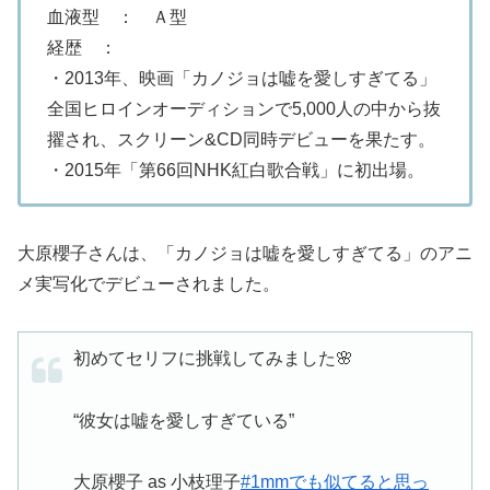
血液型 ： Ａ型
経歴 ：
・2013年、映画「カノジョは嘘を愛しすぎてる」
全国ヒロインオーディションで5,000人の中から抜
擢され、スクリーン&CD同時デビューを果たす。
・2015年「第66回NHK紅白歌合戦」に初出場。
大原櫻子さんは、「カノジョは嘘を愛しすぎてる」のアニ
メ実写化でデビューされました。
初めてセリフに挑戦してみました🌸
“彼女は嘘を愛しすぎている”
大原櫻子 as 小枝理子
#1mmでも似てると思っ