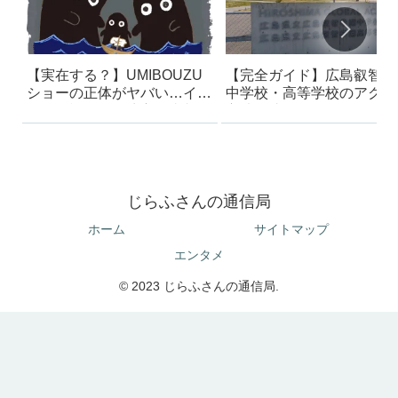
【実在する？】UMIBOUZU
【完全ガイド】広島叡智学
ショーの正体がヤバい…イン
中学校・高等学校のアクセ
スタで話題の海坊主の真相
方法｜迷った体験から最短
ートを解説
じらふさんの通信局
ホーム
サイトマップ
エンタメ
© 2023 じらふさんの通信局.