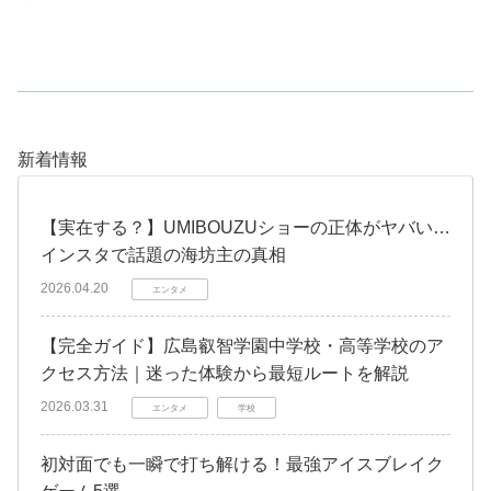
新着情報
【実在する？】UMIBOUZUショーの正体がヤバい…
インスタで話題の海坊主の真相
2026.04.20
エンタメ
【完全ガイド】広島叡智学園中学校・高等学校のア
クセス方法｜迷った体験から最短ルートを解説
2026.03.31
エンタメ
学校
初対面でも一瞬で打ち解ける！最強アイスブレイク