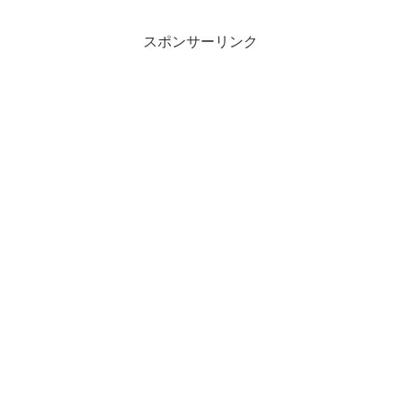
スポンサーリンク