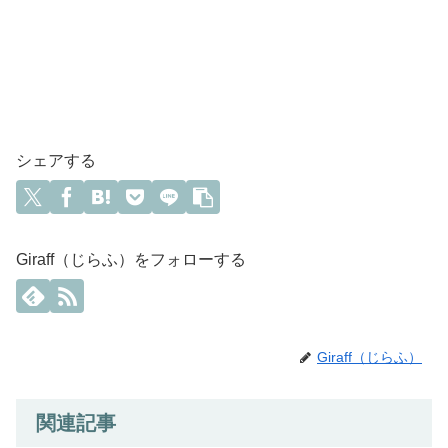
シェアする
Giraff（じらふ）をフォローする
Giraff（じらふ）
関連記事