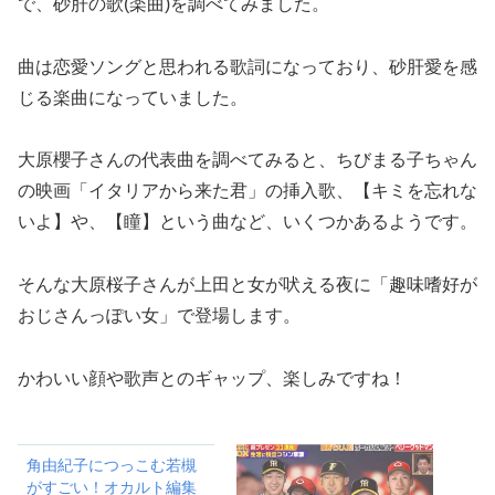
で、砂肝の歌(楽曲)を調べてみました。
曲は恋愛ソングと思われる歌詞になっており、砂肝愛を感
じる楽曲になっていました。
大原櫻子さんの代表曲を調べてみると、ちびまる子ちゃん
の映画「イタリアから来た君」の挿入歌、【キミを忘れな
いよ】や、【瞳】という曲など、いくつかあるようです。
そんな大原桜子さんが上田と女が吠える夜に「趣味嗜好が
おじさんっぽい女」で登場します。
かわいい顔や歌声とのギャップ、楽しみですね！
角由紀子につっこむ若槻
がすごい！オカルト編集