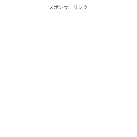
いため、そういえば、電気ビ...
スポンサーリンク