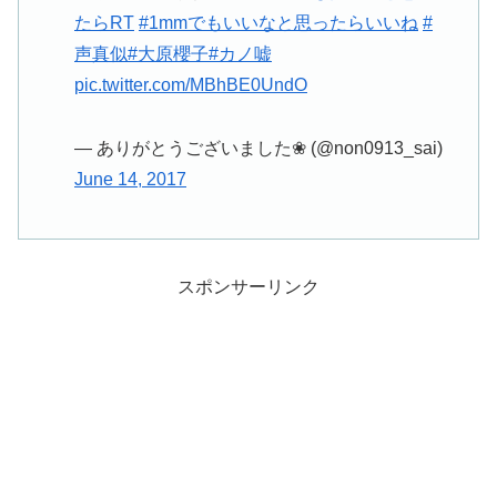
たらRT
#1mmでもいいなと思ったらいいね
#
声真似
#大原櫻子
#カノ嘘
pic.twitter.com/MBhBE0UndO
— ありがとうございました❀ (@non0913_sai)
June 14, 2017
スポンサーリンク