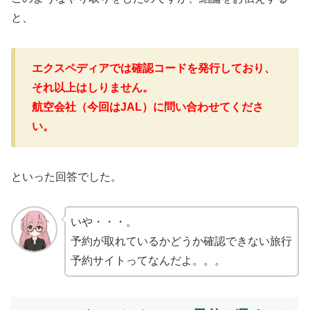
と、
エクスペディアでは確認コードを発行しており、
それ以上はしりません。
航空会社（今回はJAL）に問い合わせてくださ
い。
といった回答でした。
いや・・・。
予約が取れているかどうか確認できない旅行
予約サイトってなんだよ。。。