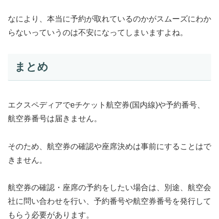
なにより、本当に予約が取れているのかがスムーズにわか
らないっていうのは不安になってしまいますよね。
まとめ
エクスペディアでeチケット航空券(国内線)や予約番号、
航空券番号は届きません。
そのため、航空券の確認や座席決めは事前にすることはで
きません。
航空券の確認・座席の予約をしたい場合は、別途、航空会
社に問い合わせを行い、予約番号や航空券番号を発行して
もらう必要があります。