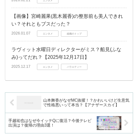
エンタメ
【画像】宮崎麗果(黒木麗香)の整形前も美人できれ
い？それともブスだった？
2026.01.07
エンタメ
組織のトップ
ラヴィット水曜日ディレクターがミス？船見(ふな
み)ってだれ？【2025年12月17日】
2025.12.17
エンタメ
バラエティー
山本舞香がなぜMC抜擢！？かわいいけど生意気
で性格悪いって本当？【アナザースカイ】
手越祐也はなぜ今イッテQに復活？今後テレビ
出演は？復帰の理由3選！