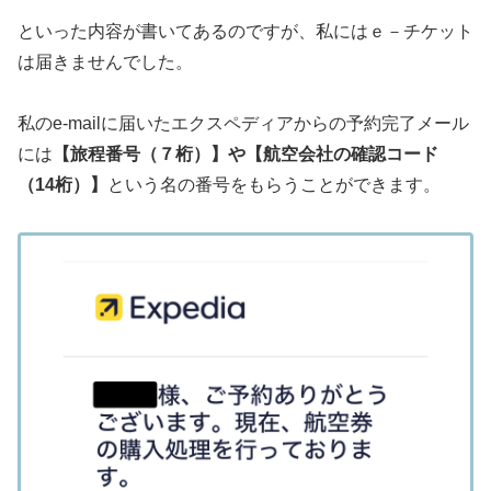
といった内容が書いてあるのですが、私にはｅ－チケット
は届きませんでした。
私のe-mailに届いたエクスペディアからの予約完了メール
には
【旅程番号（７桁）】や【航空会社の確認コード
（14桁）】
という名の番号をもらうことができます。