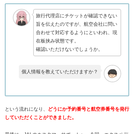
旅行代理店にチケットが確認できない
旨を伝えたのですが、航空会社に問い
合わせて対応するようにといわれ、現
在板挟み状態です。
確認いただけないでしょうか。
個人情報を教えていただけますか？
という流れになり、
どうにか予約番号と航空券番号を発行
していただくことができました。