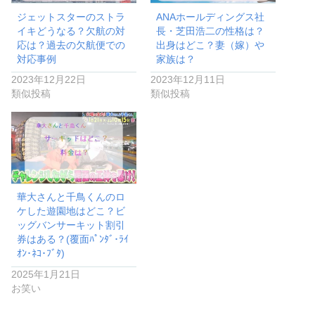
ジェットスターのストラ
ANAホールディングス社
イキどうなる？欠航の対
長・芝田浩二の性格は？
応は？過去の欠航便での
出身はどこ？妻（嫁）や
対応事例
家族は？
2023年12月22日
2023年12月11日
類似投稿
類似投稿
華大さんと千鳥くんのロ
ケした遊園地はどこ？ビ
ッグバンサーキット割引
券はある？(覆面ﾊﾟﾝﾀﾞ･ﾗｲ
ｵﾝ･ﾈｺ･ﾌﾞﾀ)
2025年1月21日
お笑い