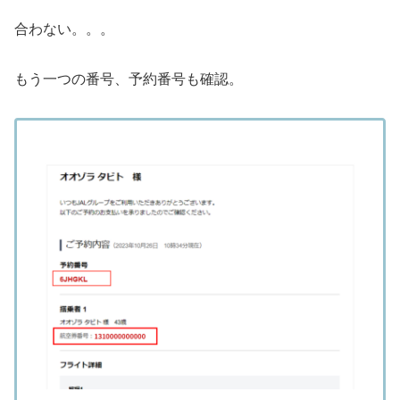
合わない。。。
もう一つの番号、予約番号も確認。