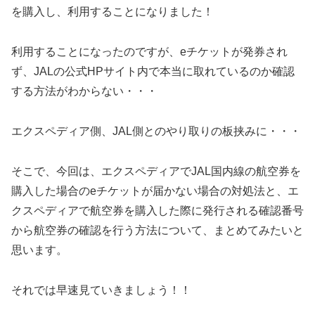
を購入し、利用することになりました！
利用することになったのですが、eチケットが発券され
ず、JALの公式HPサイト内で本当に取れているのか確認
する方法がわからない・・・
エクスペディア側、JAL側とのやり取りの板挟みに・・・
そこで、今回は、エクスペディアでJAL国内線の航空券を
購入した場合のeチケットが届かない場合の対処法と、エ
クスペディアで航空券を購入した際に発行される確認番号
から航空券の確認を行う方法について、まとめてみたいと
思います。
それでは早速見ていきましょう！！