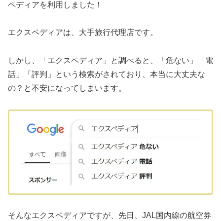
ペディアを利用しました！
エクスペディアは、大手旅行代理店です。
しかし、「エクスペディア」と調べると、「危ない」「電
話」「評判」という検索がされており、本当に大丈夫な
の？と不安になってしまいます。
そんなエクスペディアですが、先日、JAL国内線の航空券