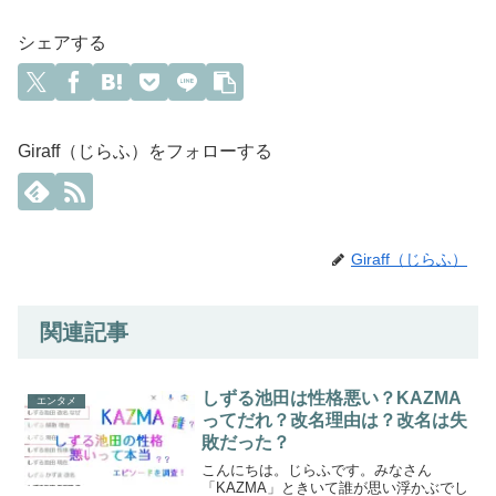
シェアする
Giraff（じらふ）をフォローする
Giraff（じらふ）
関連記事
しずる池田は性格悪い？KAZMA
エンタメ
ってだれ？改名理由は？改名は失
敗だった？
こんにちは。じらふです。みなさん
「KAZMA」ときいて誰が思い浮かぶでし