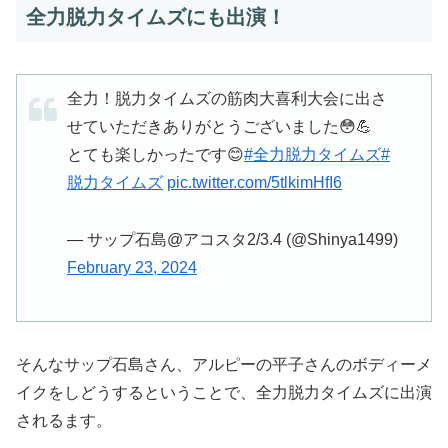
全力脱力タイムズにも出演！
全力！脱力タイムズの筋肉大喜利大会に出さ
せていただきありがとうございました😳💪
とても楽しかったです😊
#全力脱力タイムズ
#
脱力タイムズ
pic.twitter.com/5tlkimHfI6
— サップ石島@アコスタ2/3.4 (@Shinya1499)
February 23, 2024
そんなサップ石島さん、アルピーの平子さんのボディーメ
イクをしどうするということで、全力脱力タイムズに出演
されるます。