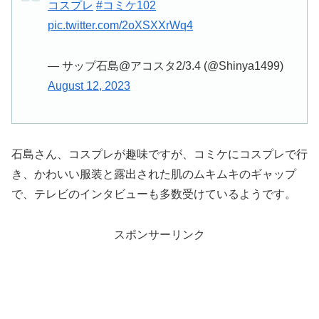
コスプレ
#コミケ102
pic.twitter.com/2oXSXXrWq4
— サップ石島@アコスタ2/3.4 (@Shinya1499)
August 12, 2023
石島さん、コスプレが趣味ですが、コミケにコスプレで行
き、かわいい服装と露出された肌のムキムキのギャップ
で、テレビのインタビューも多数受けているようです。
スポンサーリンク