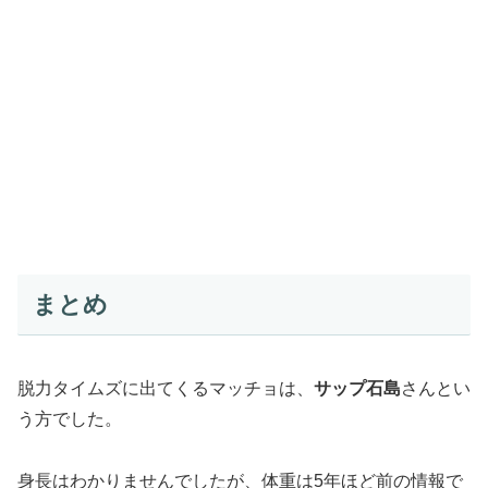
まとめ
脱力タイムズに出てくるマッチョは、
サップ石島
さんとい
う方でした。
身長はわかりませんでしたが、体重は5年ほど前の情報で