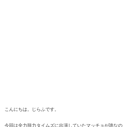
こんにちは。じらふです。
今回は全力脱力タイムズに出演していたマッチョが誰なの