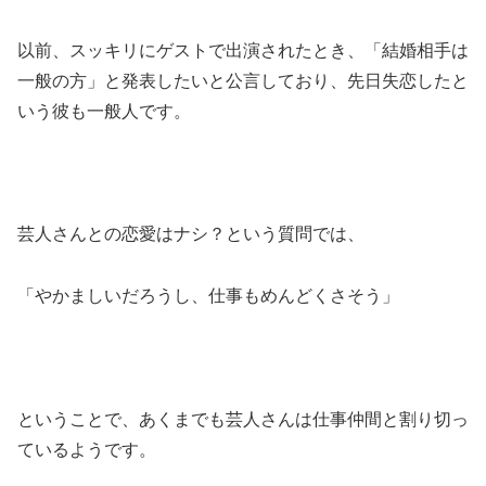
以前、スッキリにゲストで出演されたとき、「結婚相手は
一般の方」と発表したいと公言しており、先日失恋したと
いう彼も一般人です。
芸人さんとの恋愛はナシ？という質問では、
「やかましいだろうし、仕事もめんどくさそう」
ということで、あくまでも芸人さんは仕事仲間と割り切っ
ているようです。