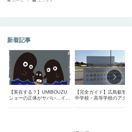
ホーム
エンタメ
新着記事
【実在する？】UMIBOUZU
【完全ガイド】広島叡智学
ショーの正体がヤバい…イン
中学校・高等学校のアクセ
スタで話題の海坊主の真相
方法｜迷った体験から最短
ートを解説