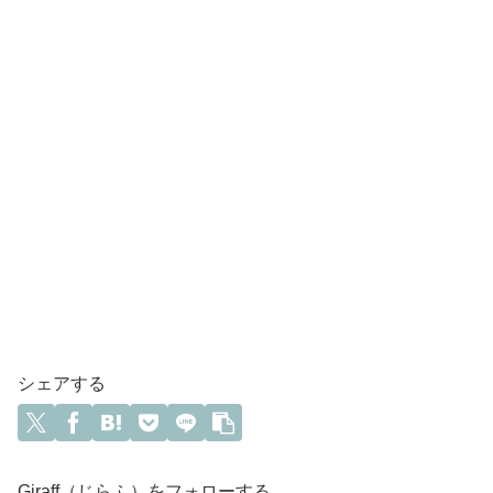
シェアする
Giraff（じらふ）をフォローする