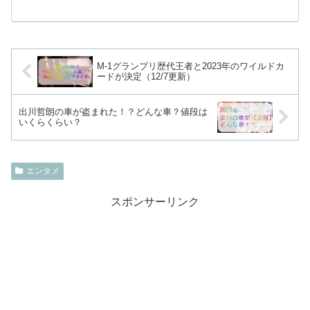
M-1グランプリ歴代王者と2023年のワイルドカ
ードが決定（12/7更新）
出川哲朗の車が盗まれた！？どんな車？値段は
いくらくらい？
エンタメ
スポンサーリンク