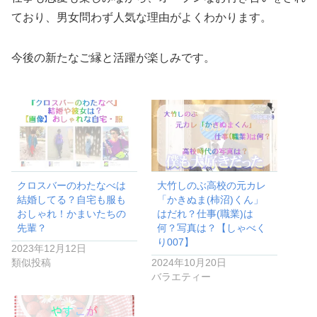
ており、男女問わず人気な理由がよくわかります。
今後の新たなご縁と活躍が楽しみです。
クロスバーのわたなべは
大竹しのぶ高校の元カレ
結婚してる？自宅も服も
「かきぬま(柿沼)くん」
おしゃれ！かまいたちの
はだれ？仕事(職業)は
先輩？
何？写真は？【しゃべく
り007】
2023年12月12日
類似投稿
2024年10月20日
バラエティー