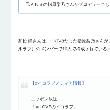
元ＡＫＢの指原梨乃さんがプロデュースし
髙松 瞳さんは、HKT48だった指原梨乃さん
ルラブ）のメンバーで10人で構成されている
【
#イコラブメディア情報
】
ニッポン放送
「＝LOVEのイコラフ」