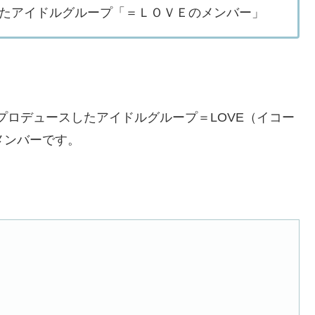
たアイドルグループ「＝ＬＯＶＥのメンバー」
がプロデュースしたアイドルグループ＝LOVE（イコー
メンバーです。