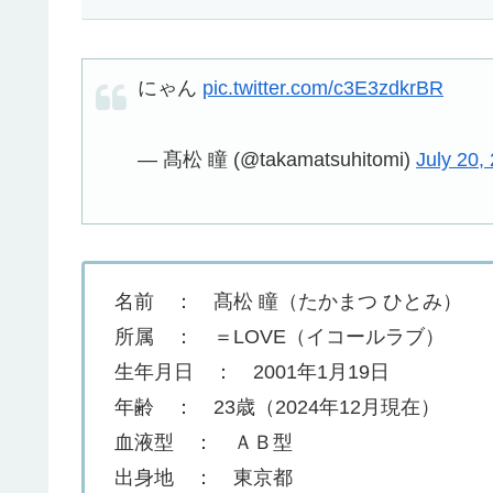
にゃん
pic.twitter.com/c3E3zdkrBR
— 髙松 瞳 (@takamatsuhitomi)
July 20,
名前 ： 髙松 瞳（たかまつ ひとみ）
所属 ： ＝LOVE（イコールラブ）
生年月日 ： 2001年1月19日
年齢 ： 23歳（2024年12月現在）
血液型 ： ＡＢ型
出身地 ： 東京都