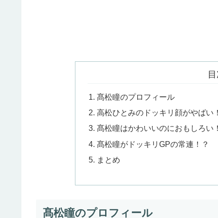
目
髙松瞳のプロフィール
高松ひとみのドッキリ顔がやばい
髙松瞳はかわいいのにおもしろい
髙松瞳がドッキリGPの常連！？
まとめ
髙松瞳のプロフィール